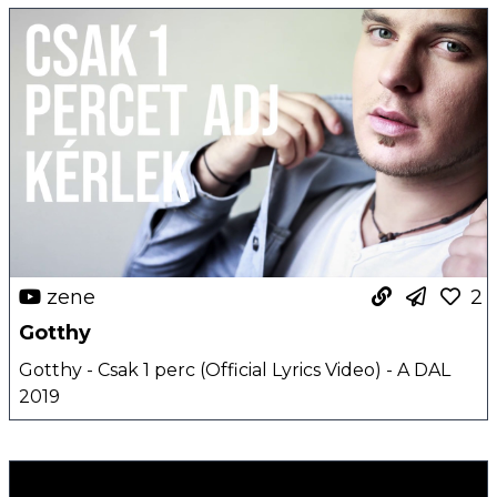
zene
2
Gotthy
Gotthy - Csak 1 perc (Official Lyrics Video) - A DAL
2019