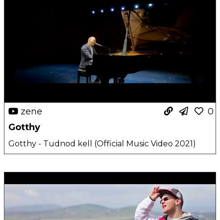
zene
0
Gotthy
Gotthy - Tudnod kell (Official Music Video 2021)