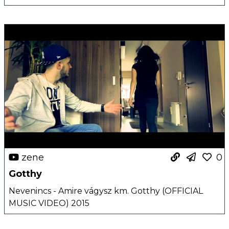
zene
0
Gotthy
Nevenincs - Amire vágysz km. Gotthy (OFFICIAL
MUSIC VIDEO) 2015