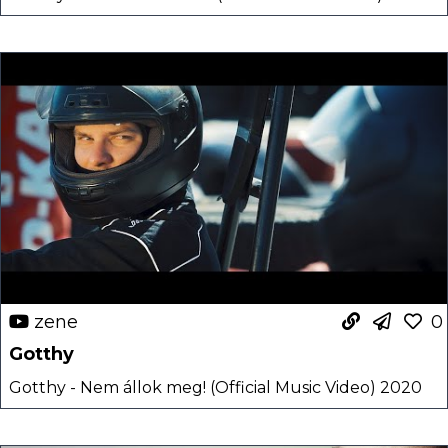
zene
0
Gotthy
Gotthy - Nem állok meg! (Official Music Video) 2020