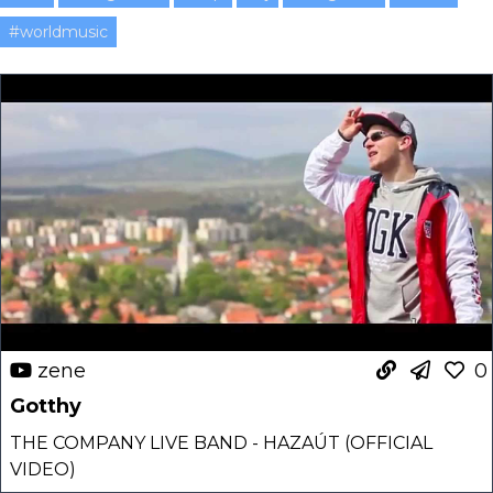
#worldmusic
zene
0
Gotthy
THE COMPANY LIVE BAND - HAZAÚT (OFFICIAL
VIDEO)