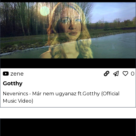
zene
0
Gotthy
Nevenincs - Már nem ugyanaz ft.Gotthy (Official
Music Video)