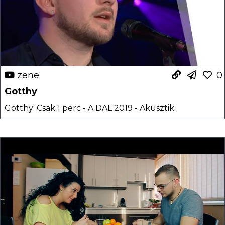
zene
0
Gotthy
Gotthy: Csak 1 perc - A DAL 2019 - Akusztik