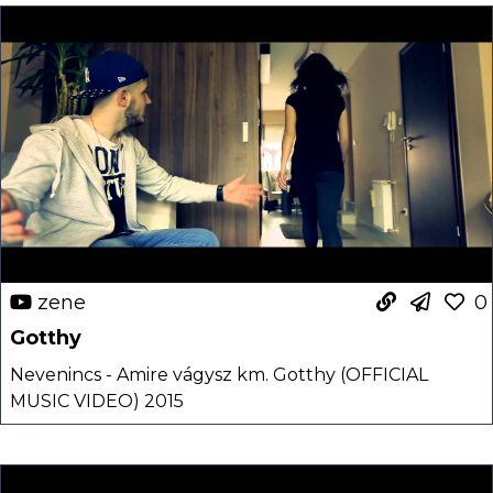
zene
0
Gotthy
Nevenincs - Amire vágysz km. Gotthy (OFFICIAL
MUSIC VIDEO) 2015