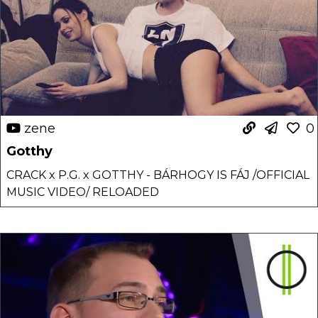
zene
0
Gotthy
CRACK x P.G. x GOTTHY - BÁRHOGY IS FÁJ /OFFICIAL
MUSIC VIDEO/ RELOADED