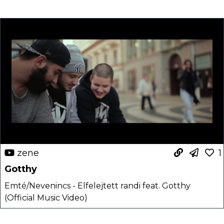
zene
1
Gotthy
Emté/Nevenincs - Elfelejtett randi feat. Gotthy
(Official Music Video)