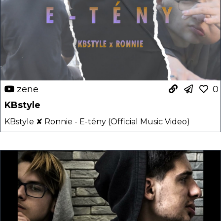
zene
0
KBstyle
KBstyle ✘ Ronnie - E-tény (Official Music Video)