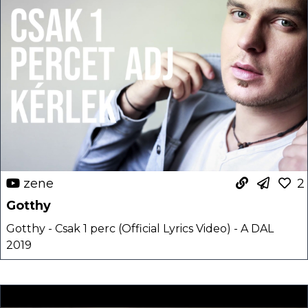
zene
2
Gotthy
Gotthy - Csak 1 perc (Official Lyrics Video) - A DAL
2019