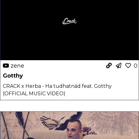
zene
0
Gotthy
CRACK x Herba - Ha tudhatnád feat. Gotthy
(OFFICIAL MUSIC VIDEO)