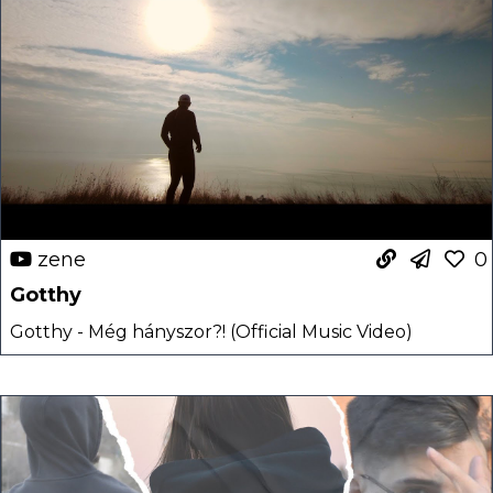
zene
0
Gotthy
Gotthy - Még hányszor?! (Official Music Video)