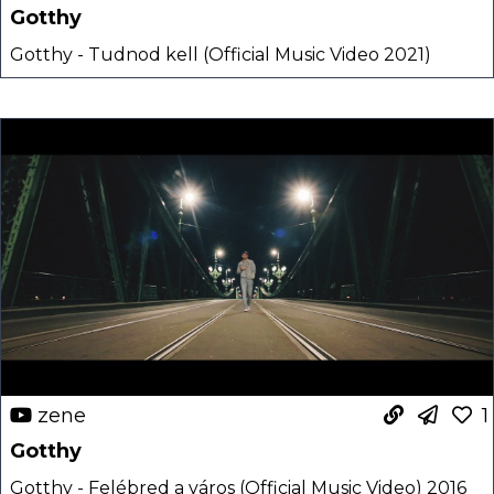
Gotthy
Gotthy - Tudnod kell (Official Music Video 2021)
zene
1
Gotthy
Gotthy - Felébred a város (Official Music Video) 2016