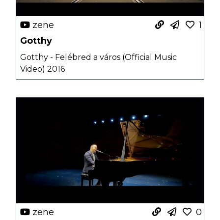
zene
1
Gotthy
Gotthy - Felébred a város (Official Music
Video) 2016
zene
0