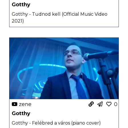
Gotthy
Gotthy - Tudnod kell (Official Music Video
2021)
zene
0
Gotthy
Gotthy - Felébred a város (piano cover)