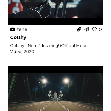
zene
0
Gotthy
Gotthy - Nem állok meg! (Official Music
Video) 2020