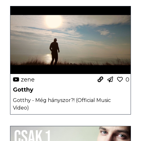
zene
0
Gotthy
Gotthy - Még hányszor?! (Official Music
Video)