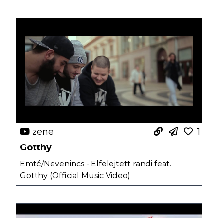
zene
1
Gotthy
Emté/Nevenincs - Elfelejtett randi feat.
Gotthy (Official Music Video)