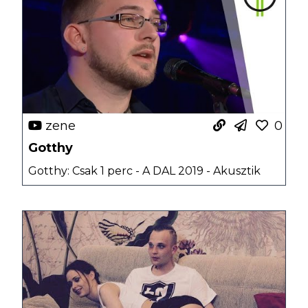
zene
0
Gotthy
Gotthy: Csak 1 perc - A DAL 2019 - Akusztik