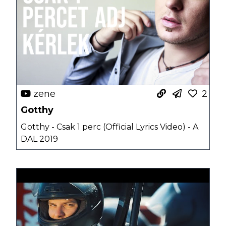
zene
2
Gotthy
Gotthy - Csak 1 perc (Official Lyrics Video) - A
DAL 2019