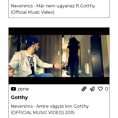
Nevenincs - Már nem ugyanaz ft.Gotthy
(Official Music Video)
zene
0
Gotthy
Nevenincs - Amire vágysz km. Gotthy
(OFFICIAL MUSIC VIDEO) 2015