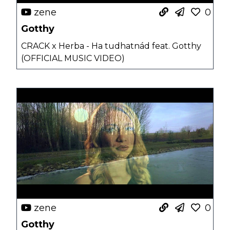
zene
0
Gotthy
CRACK x Herba - Ha tudhatnád feat. Gotthy
(OFFICIAL MUSIC VIDEO)
zene
0
Gotthy