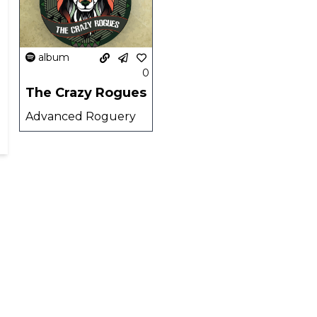
album
0
The Crazy Rogues
Advanced Roguery