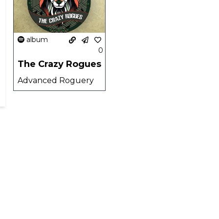
album
0
The Crazy Rogues
Advanced Roguery